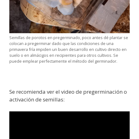
Semillas de porotos en pregerminado, poco antes dé plantar se
colocan a pregerminar dado que las condiciones de una
primavera fría impiden un buen desarrollo en cultivo directo en
suelo o en almácigos en recipientes para otros cultivos. Se
puede emplear perfectamente el método del germinador.
Se recomienda ver el video de pregerminación o
activación de semillas: