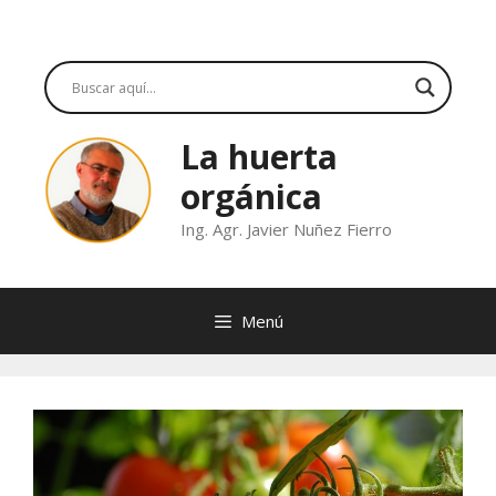
Saltar
al
contenido
La huerta
orgánica
Ing. Agr. Javier Nuñez Fierro
Menú