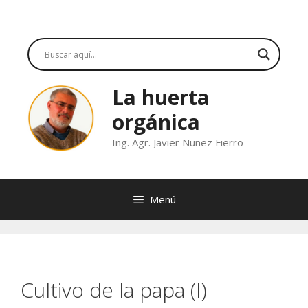
Saltar
al
contenido
La huerta
orgánica
Ing. Agr. Javier Nuñez Fierro
Menú
Cultivo de la papa (I)