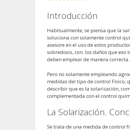
Introducción
Habitualmente, se piensa que la san
soluciona con solamente control quí
asesore en el uso de estos producto
sobredosis, con. los daños que eso 
deben emplear de manera correcta.
Pero no solamente empleando agroq
medidas del tipo de control Físico,
describir que es la solarización, 
complementada con el control químico
La Solarización. Con
Se trata de una medida de control f