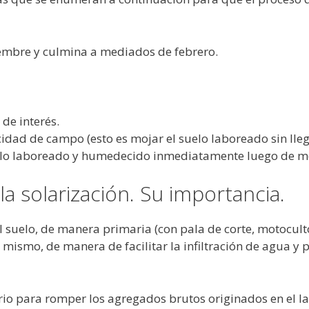
embre y culmina a mediados de febrero.
de interés.
ad de campo (esto es mojar el suelo laboreado sin llega
suelo laboreado y humedecido inmediatamente luego de m
la solarización. Su importancia.
l suelo, de manera primaria (con pala de corte, motocult
 mismo, de manera de facilitar la infiltración de agua y
rio para romper los agregados brutos originados en el l