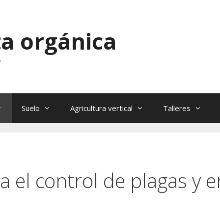
a orgánica
o
Suelo
Agricultura vertical
Talleres
ra el control de plagas y