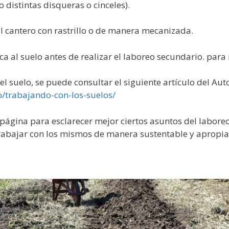
distintas disqueras o cinceles).
 al cantero con rastrillo o de manera mecanizada.
a al suelo antes de realizar el laboreo secundario. para
 suelo, se puede consultar el siguiente artículo del Auto
o/trabajando-con-los-suelos/
 página para esclarecer mejor ciertos asuntos del labore
bajar con los mismos de manera sustentable y apropiad