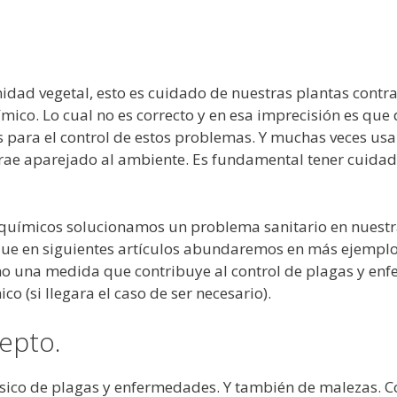
idad vegetal, esto es cuidado de nuestras plantas contr
mico. Lo cual no es correcto y en esa imprecisión es qu
s para el control de estos problemas. Y muchas veces us
trae aparejado al ambiente. Es fundamental tener cuidado
uímicos solucionamos un problema sanitario en nuestra
 que en siguientes artículos abundaremos en más ejemplo
como una medida que contribuye al control de plagas y e
 (si llegara el caso de ser necesario).
cepto.
ísico de plagas y enfermedades. Y también de malezas. Con