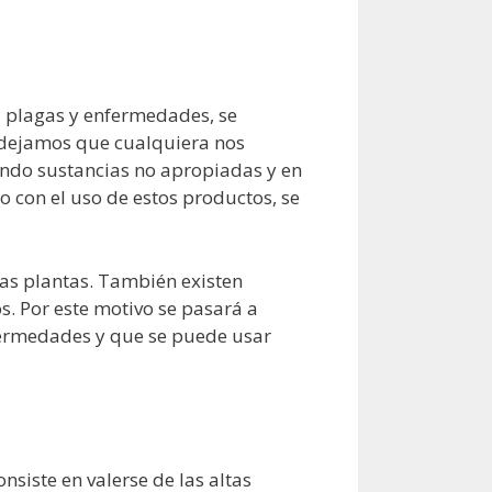
a plagas y enfermedades, se
e dejamos que cualquiera nos
ando sustancias no apropiadas y en
 con el uso de estos productos, se
s plantas. También existen
s. Por este motivo se pasará a
nfermedades y que se puede usar
siste en valerse de las altas