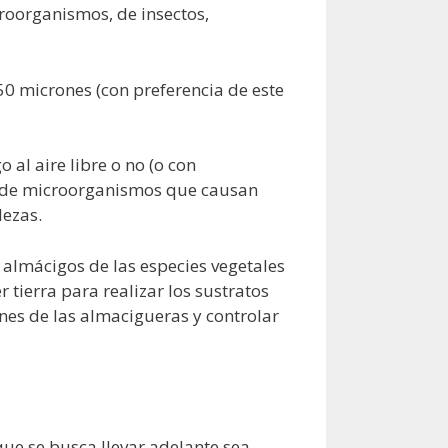
roorganismos, de insectos,
50 micrones (con preferencia de este
 al aire libre o no (o con
o” de microorganismos que causan
lezas.
n almácigos de las especies vegetales
tierra para realizar los sustratos
nes de las almacigueras y controlar
ue se busca llevar adelante sea