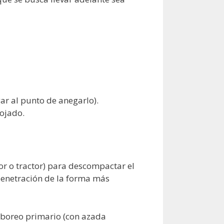
r al punto de anegarlo).
ojado.
or o tractor) para descompactar el
 penetración de la forma más
aboreo primario (con azada