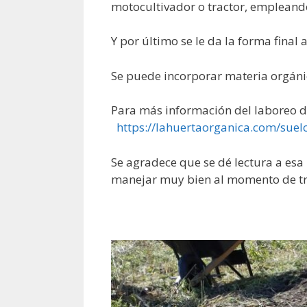
motocultivador o tractor, empleando 
Y por último se le da la forma final
Se puede incorporar materia orgánic
Para más información del laboreo del
https://lahuertaorganica.com/suel
Se agradece que se dé lectura a esa
manejar muy bien al momento de tra