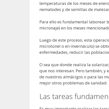
temperaturas de los meses de enero
nematodes y de semillas de malezas
Para ello es fundamental laborear b
micronaje) en los meses mencionad
Luego de este proceso, esta operació
microtúnel o en invernáculo) se ob
enfermedades, reducir las poblacion
O sea que donde realiza la solarizac
que nos interesan. Pero también, y 
de nuestros almácigos o para las ma
mejor otros problemas de sanidad.
Las tareas fundamenta
Es muy importante realizar las tare