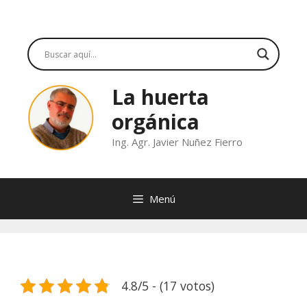
Saltar
al
contenido
La huerta
orgánica
Ing. Agr. Javier Nuñez Fierro
Menú
4.8/5 - (17 votos)