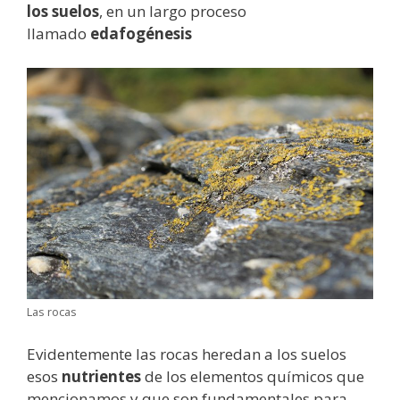
los suelos
, en un largo proceso
llamado
edafogénesis
Las rocas
Evidentemente las rocas heredan a los suelos
esos
nutrientes
de los elementos químicos que
mencionamos y que son fundamentales para