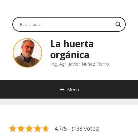
Saltar
al
contenido
La huerta
orgánica
Ing. Agr. Javier Nuñez Fierro
Menú
4.7/5 - (138 votos)